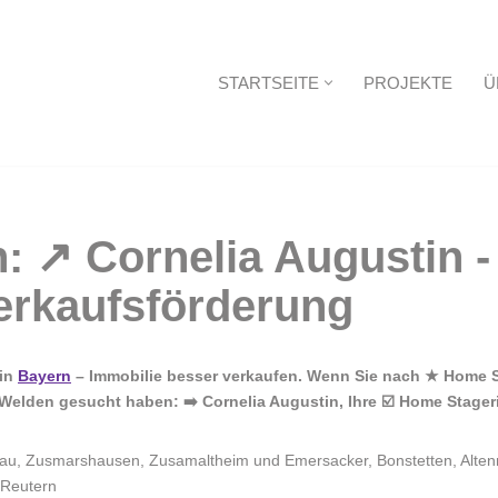
STARTSEITE
PROJEKTE
Ü
Startseite
 in
Bayern
– Immobilie besser verkaufen. Wenn Sie nach ★ Home St
elden gesucht haben: ➡️ Cornelia Augustin, Ihre ☑️ Home Stagerin