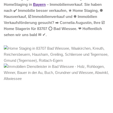
HomeStaging in
Bayern
– Immobilienverkauf. Sie haben
nach ✔️ Immobilie besser verkaufen, ★ Home Staging, ✺
Hausverkauf, ☑️ Immobilienverkauf und ✹ Immobilien
Verkaufsförderung gesucht? ➡️ Cornelia Augustin, Ihre ☑️
Home Stagerin für 83707 ⭕ Bad Wiessee. ❤ Hoffentlich
sehen wir uns bald ✉ ✔.
Home Stagerin
Service