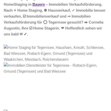
HomeStaging in
Bayern
– Immobilien Verkaufsförderung.
Nach ⭐ Home Staging, ✺ Hausverkauf, ✓ Immobilie besser
verkaufen, ☑️ Immobilienverkauf und ⇒ Immobilien
Verkaufsförderung für ⭕ Tegernsee gesucht? ➡️ Cornelia
Augustin, Ihre ☑️ Home Stagerin. ❤ Hoffentlich sehen wir
uns bald ✉ ✔.
Home Stagerin
Service