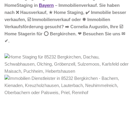
HomeStaging in
Bayern
– Immobilienverkauf. Sie haben
nach ❌ Hausverkauf, ★ Home Staging, ✔️ Immobilie besser
verkaufen, ☑️ Immobilienverkauf oder ✹ Immobilien
Verkaufsförderung gesucht? ➡️ Cornelia Augustin, Ihre ☑️
Home Stagerin für ⭕ Bergkirchen. ❤ Besuchen Sie uns ✉
✔.
Home Stagerin
Service