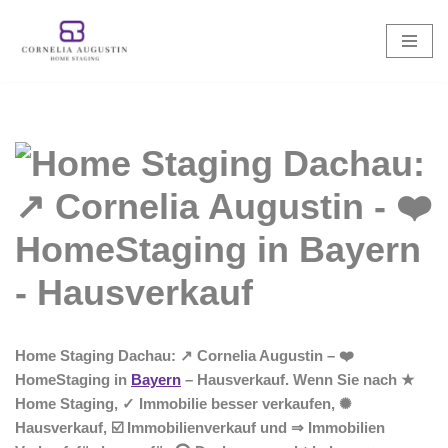
Zum
Inhalt
springen
Home Staging Dachau: ↗️ Cornelia Augustin – ❤️
HomeStaging in
Bayern
– Hausverkauf. Wenn Sie nach ★
Home Staging, ✓ Immobilie besser verkaufen, ✺
Hausverkauf, ☑️ Immobilienverkauf und ⇒ Immobilien