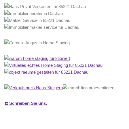
☎️ Schreiben Sie uns.