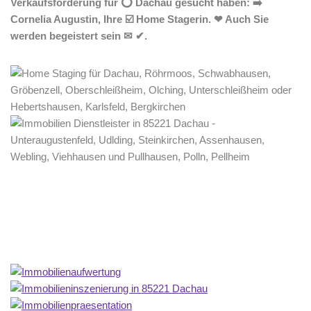
Verkaufsförderung für ⭕ Dachau gesucht haben: ➡️
Cornelia Augustin, Ihre ☑️ Home Stagerin. ❤ Auch Sie
werden begeistert sein ✉ ✔.
Home Stagerin
Dienstleistungen