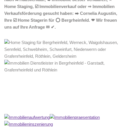
Home Staging, ☑️ Immobilienverkauf oder ⇒ Immobilien
Verkaufsförderung gesucht haben: ➡️ Cornelia Augustin,
Ihre ☑️ Home Stagerin für ⭕ Bergrheinfeld. ❤ Wir freuen
uns auf Ihre Anfrage ✉ ✔.
Home Stagerin
Dienstleistungen