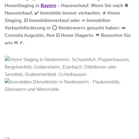
HomeStaging in
Bayern
– Hausverkauf. Wenn Sie nach ✺
Hausverkauf, ✔️ Immobilie besser verkaufen, ★ Home
Staging, ☑️ Immobilienverkauf oder ⇒ Immobilien
Verkaufsförderung in ⭕ Niederwerrn gesucht haben: ➡️
Cornelia Augustin, Ihre ☑️ Home Stagerin. ❤ Besuchen Sie
uns ✉ ✔.
Home Stagerin
Dienstleistung