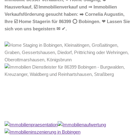
Hausverkauf, ☑️ Immobilienverkauf und ⇒ Immobilien
Verkaufsförderung gesucht haben: ➡️ Cornelia Augustin,
Ihre ☑️ Home Stagerin für 86399 ⭕ Bobingen. ❤ Lassen Sie
sich von uns begeistern ✉ ✔.
Home Stagerin
Dienstleistung