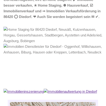
besser verkaufen, ★ Home Staging, ✺ Hausverkauf, ☑️
Immobilienverkauf und ⇒ Immobilien Verkaufsförderung in
86420 ⭕ Diedorf. ❤ Auch Sie werden begeistert sein ✉ ✔.
Home Stagerin
Dienstleistungen