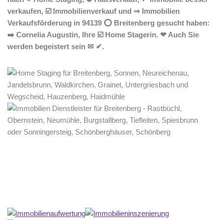
verkaufen, ☑️ Immobilienverkauf und ⇒ Immobilien
Verkaufsförderung in 94139 ⭕ Breitenberg gesucht haben:
➡️ Cornelia Augustin, Ihre ☑️ Home Stagerin. ❤ Auch Sie
werden begeistert sein ✉ ✔.
Home Stagerin
Service