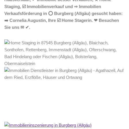
Staging, ☑️ Immobilienverkauf und ⇒ Immobilien
Verkaufsförderung in ⭕ Burgberg (Allgäu) gesucht haben:
➡️ Cornelia Augustin, Ihre ☑️ Home Stagerin. ❤ Besuchen
Sie uns ✉ ✔.
Home Stagerin
Service