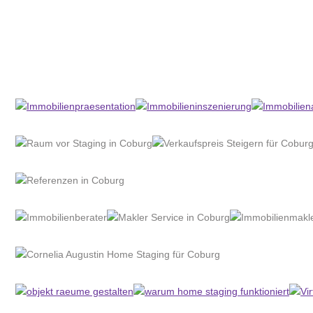
Home Stagerin
Service