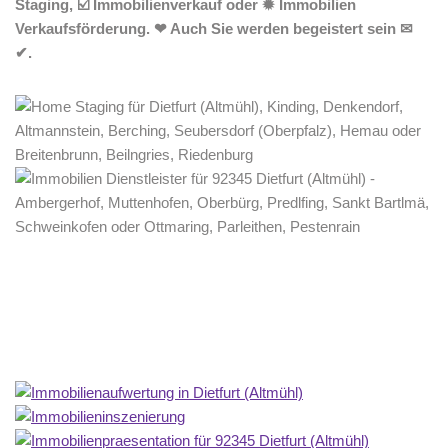
Staging, ☑️ Immobilienverkauf oder ✹ Immobilien
Verkaufsförderung. ❤ Auch Sie werden begeistert sein ✉
✔.
Home Stagerin
Service