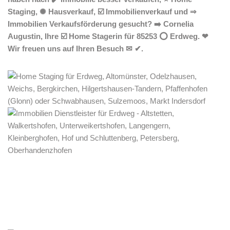
Staging, ✺ Hausverkauf, ☑️ Immobilienverkauf und ⇒
Immobilien Verkaufsförderung gesucht? ➡️ Cornelia
Augustin, Ihre ☑️ Home Stagerin für 85253 ⭕ Erdweg. ❤
Wir freuen uns auf Ihren Besuch ✉ ✔.
Home Stagerin
Dienstleistungen