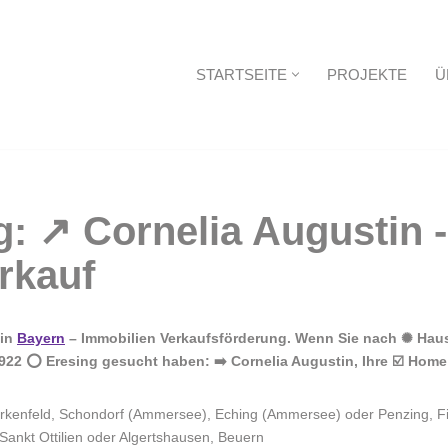
STARTSEITE
PROJEKTE
Ü
Startseite
 in
Bayern
– Immobilien Verkaufsförderung. Wenn Sie nach ✺ Haus
22 ⭕ Eresing gesucht haben: ➡️ Cornelia Augustin, Ihre ☑️ Home 