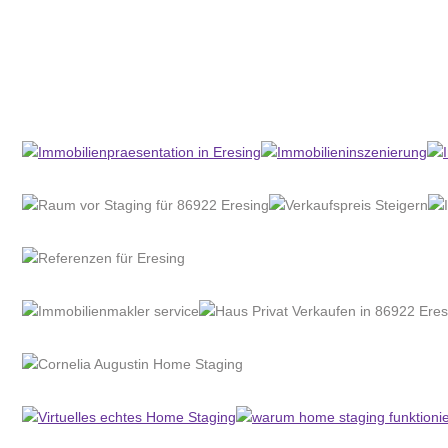
Home Stagerin
Service