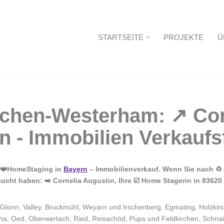
STARTSEITE
PROJEKTE
Ü
Startseite
– ❤️HomeStaging in
Bayern
– Immobilienverkauf. Wenn Sie nach ♻ 
ucht haben: ➡️ Cornelia Augustin, Ihre ☑️ Home Stagerin in 8362