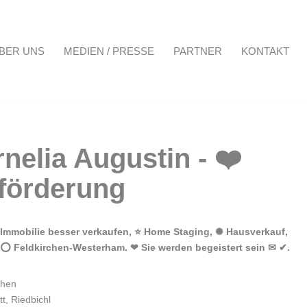
BER UNS
MEDIEN / PRESSE
PARTNER
KONTAKT
Projekte
Über uns
Medien / Presse
Partner
Kontakt
Immobilie besser verkaufen, ⭐ Home Staging, ✺ Hausverkauf,
0 ⭕ Feldkirchen-Westerham. ❤ Sie werden begeistert sein ✉ ✔.