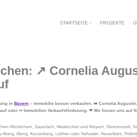
STARTSEITE
PROJEKTE
Ü
Startseite
ging in
Bayern
– Immobilie besser verkaufen. ➡️ Cornelia Augustin
kauf oder ⇒ Immobilien Verkaufsförderung. ❤ Wir freuen uns auf 