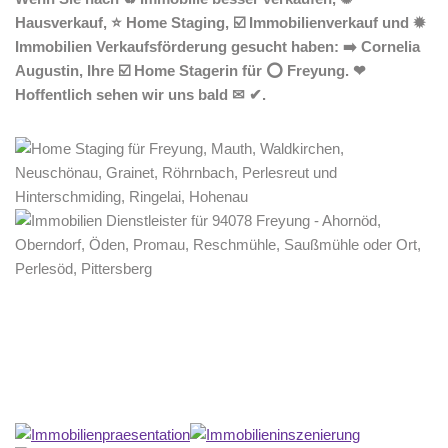
Hausverkauf, ⭐ Home Staging, ☑️ Immobilienverkauf und ✹
Immobilien Verkaufsförderung gesucht haben: ➡️ Cornelia
Augustin, Ihre ☑️ Home Stagerin für ⭕ Freyung. ❤
Hoffentlich sehen wir uns bald ✉ ✔.
Home Stagerin
Dienstleistung