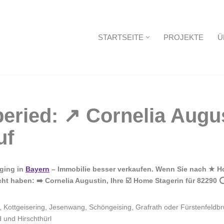
STARTSEITE
PROJEKTE
Ü
Startseite
ging in
Bayern
– Immobilie besser verkaufen. Wenn Sie nach ★ Ho
t haben: ➡️ Cornelia Augustin, Ihre ☑️ Home Stagerin für 82290 