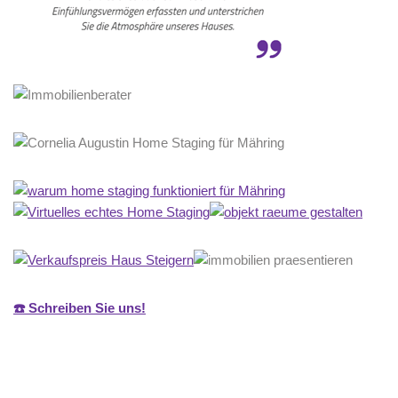
☎️ Schreiben Sie uns!