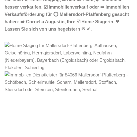
besser verkaufen, ☑️ Immobilienverkauf oder ⇒ Immobilien
Verkaufsförderung für ⭕ Mallersdorf-Pfaffenberg gesucht
haben: ➡️ Cornelia Augustin, Ihre ☑️ Home Stagerin. ❤
Lassen Sie sich von uns begeistern ✉ ✔.
Home Stagerin
Service