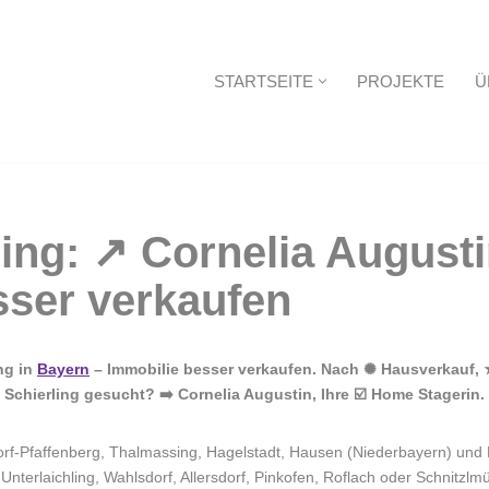
STARTSEITE
PROJEKTE
Ü
Startseite
ng in
Bayern
– Immobilie besser verkaufen. Nach ✺ Hausverkauf, 
chierling gesucht? ➡️ Cornelia Augustin, Ihre ☑️ Home Stagerin. 