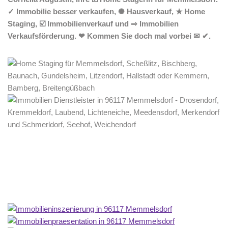
✓ Immobilie besser verkaufen, ✺ Hausverkauf, ★ Home
Staging, ☑️ Immobilienverkauf und ⇒ Immobilien
Verkaufsförderung. ❤ Kommen Sie doch mal vorbei ✉ ✔.
Home Stagerin
Dienstleistungen