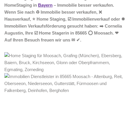
HomeStaging in
Bayern
– Immobilie besser verkaufen.
Wenn Sie nach ♻ Immobilie besser verkaufen, ❌
Hausverkauf, ⭐ Home Staging, ☑️ Immobilienverkauf oder ✹
Immobilien Verkaufsförderung gesucht haben: ➡️ Cornelia
Augustin, Ihre ☑️ Home Stagerin in 85665 ⭕ Moosach. ❤
Auf Ihren Besuch freuen wir uns ✉ ✔.
Home Stagerin
Dienstleistungen