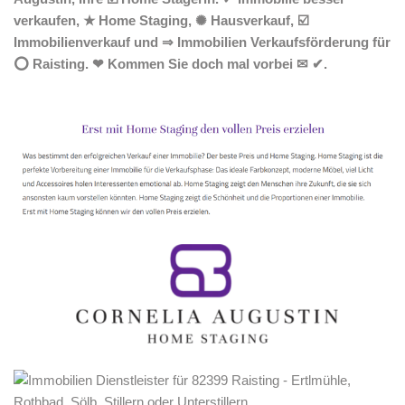
verkaufen, ★ Home Staging, ✺ Hausverkauf, ☑️
Immobilienverkauf und ⇒ Immobilien Verkaufsförderung für
⭕ Raisting. ❤ Kommen Sie doch mal vorbei ✉ ✔.