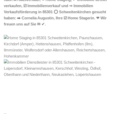
verkaufen, ☑️ Immobilienverkauf und ⇒ Immobilien
Verkaufsförderung in 85301 ⭕ Schweitenkirchen gesucht
haben: ➡️ Cornelia Augustin, Ihre ☑️ Home Stagerin. ❤ Wir
freuen uns auf Sie ✉ ✔.
Home Stagerin
Service