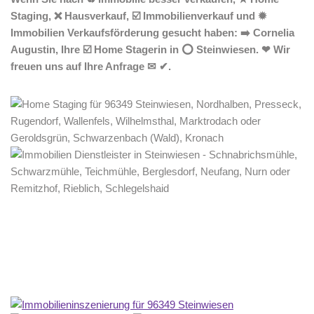
Staging, ❌ Hausverkauf, ☑️ Immobilienverkauf und ✹
Immobilien Verkaufsförderung gesucht haben: ➡️ Cornelia
Augustin, Ihre ☑️ Home Stagerin in ⭕ Steinwiesen. ❤ Wir
freuen uns auf Ihre Anfrage ✉ ✔.
Home Stagerin
Dienstleistungen