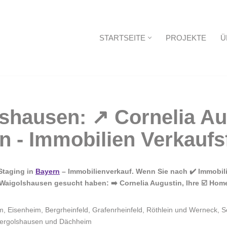
STARTSEITE
PROJEKTE
Ü
Startseite
Staging in
Bayern
– Immobilienverkauf. Wenn Sie nach ✔️ Immobil
Waigolshausen gesucht haben: ➡️ Cornelia Augustin, Ihre ☑️ Hom