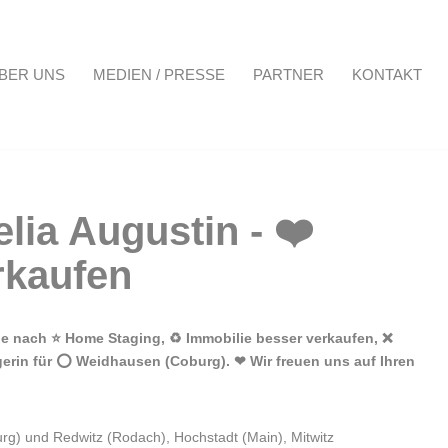
BER UNS
MEDIEN / PRESSE
PARTNER
KONTAKT
Projekte
Über uns
Medien / Presse
Partner
Kontakt
e nach ⭐ Home Staging, ♻ Immobilie besser verkaufen, ❌
gerin für ⭕ Weidhausen (Coburg). ❤ Wir freuen uns auf Ihren