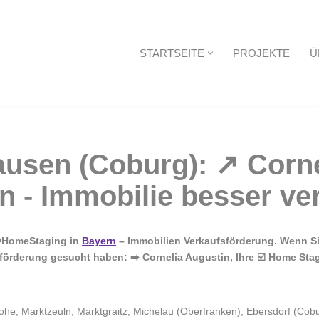
STARTSEITE
PROJEKTE
Ü
Startseite
 ❤️HomeStaging in
Bayern
– Immobilien Verkaufsförderung. Wenn Si
förderung gesucht haben: ➡️ Cornelia Augustin, Ihre ☑️ Home Sta