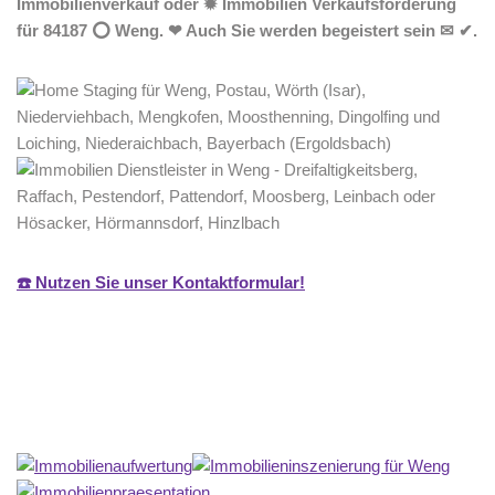
Immobilienverkauf oder ✹ Immobilien Verkaufsförderung
für 84187 ⭕ Weng. ❤ Auch Sie werden begeistert sein ✉ ✔.
☎️ Nutzen Sie unser Kontaktformular!
Home Stagerin
Dienstleistung