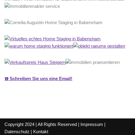
☎️ Schreiben Sie uns eine Email!
Copyright 2024 | All Rights Reserved |
Impressum
|
Datenschutz
|
Kontakt