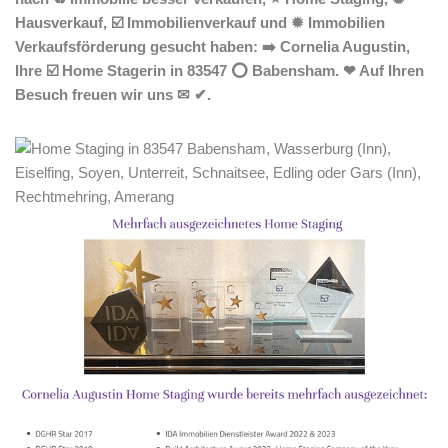
Hausverkauf, ☑️ Immobilienverkauf und ✹ Immobilien
Verkaufsförderung gesucht haben: ➡️ Cornelia Augustin,
Ihre ☑️ Home Stagerin in 83547 ⭕ Babensham. ❤ Auf Ihren
Besuch freuen wir uns ✉ ✔.