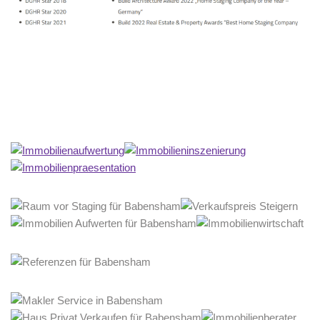
Home Stagerin
Service