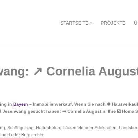
STARTSEITE
PROJEKTE
Ü
Startseite
ing in
Bayern
– Immobilienverkauf. Wenn Sie nach ✺ Hausverkauf,
⭕ Jesenwang gesucht haben: ➡️ Cornelia Augustin, Ihre ☑️ Home 