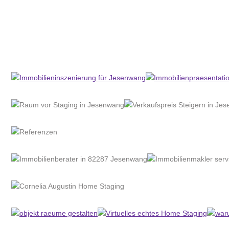
Home Stagerin
Service