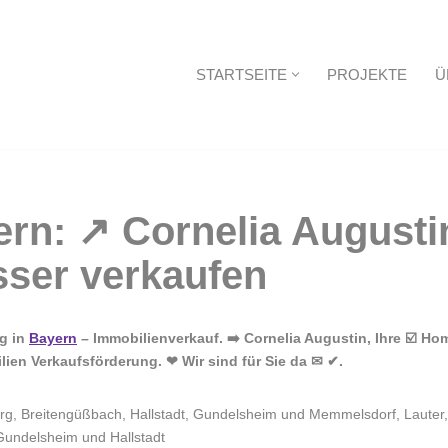
STARTSEITE
PROJEKTE
Ü
Startseite
g in
Bayern
– Immobilienverkauf. ➡️ Cornelia Augustin, Ihre ☑️ H
ien Verkaufsförderung. ❤ Wir sind für Sie da ✉ ✔.