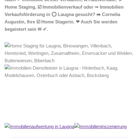
Home Staging, ☑️ Immobilienverkauf oder ⇒ Immobilien
Verkaufsförderung in ⭕ Laugna gesucht? ➡️ Cornelia
Augustin, Ihre ☑️ Home Stagerin. ❤ Auch Sie werden
begeistert sein ✉ ✔.
Home Stagerin
Dienstleistung