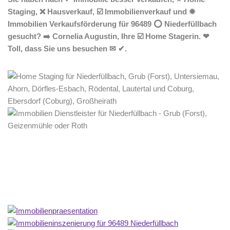
Staging, ❌ Hausverkauf, ☑️ Immobilienverkauf und ✹
Immobilien Verkaufsförderung für 96489 ⭕ Niederfüllbach
gesucht? ➡️ Cornelia Augustin, Ihre ☑️ Home Stagerin. ❤
Toll, dass Sie uns besuchen ✉ ✔.
Home Stagerin
Dienstleistung