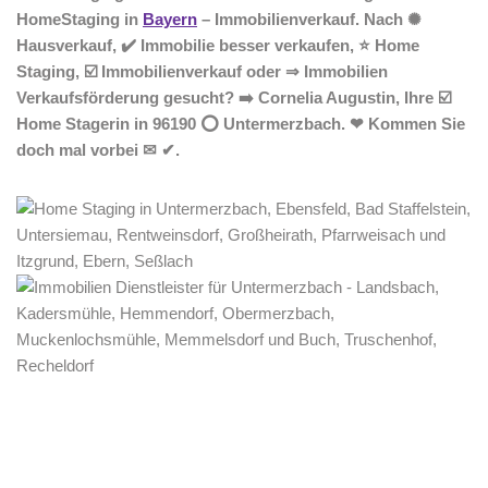
HomeStaging in
Bayern
– Immobilienverkauf. Nach ✺
Hausverkauf, ✔️ Immobilie besser verkaufen, ⭐ Home
Staging, ☑️ Immobilienverkauf oder ⇒ Immobilien
Verkaufsförderung gesucht? ➡️ Cornelia Augustin, Ihre ☑️
Home Stagerin in 96190 ⭕ Untermerzbach. ❤ Kommen Sie
doch mal vorbei ✉ ✔.
Home Stagerin
Dienstleistungen