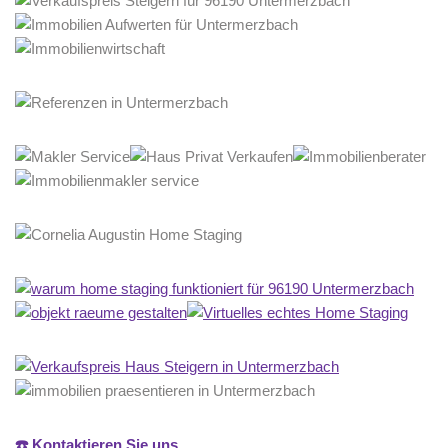
☎️ Kontaktieren Sie uns.